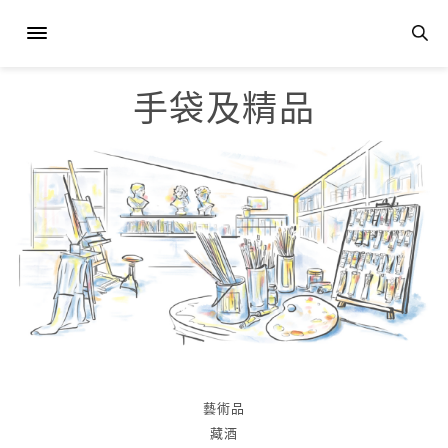
手袋及精品
藝術品
藏酒