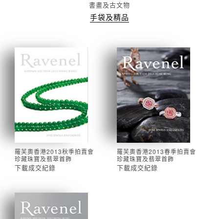
書畫及古文物
手袋及精品
線上拍賣
羅芙奧香港2013秋季拍賣會
羅芙奧香港2013春季拍賣會
珍藏珠寶及翡翠首飾
珍藏珠寶及翡翠首飾
下載成交紀錄
下載成交紀錄