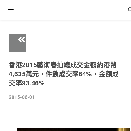
香港2015藝術春拍總成交金額約港幣
4,635萬元，件數成交率64%，金額成
交率93.46%
2015-06-01