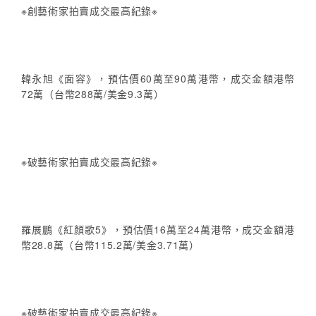
※創藝術家拍賣成交最高紀錄※
韓永旭《面容》，預估價60萬至90萬港幣，成交金額港幣
72萬（台幣288萬/美金9.3萬）
※破藝術家拍賣成交最高紀錄※
羅展鵬《紅顏歌5》，預估價16萬至24萬港幣，成交金額港
幣28.8萬（台幣115.2萬/美金3.71萬）
※破藝術家拍賣成交最高紀錄※