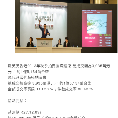
羅芙奧香港2013年秋季拍賣圓滿結束 總成交額為3,935萬港
元／ 約1億5,134萬台幣
現代與當代藝術拍賣會
總成交額高達 3,935萬港元／ 約1億5,134萬台幣
金額成交率高達 119.58 %；件數成交率 80.43 %
精彩亮點：
趙無極《27.12.89》
以15,200,000港元／ 約58,461,538台幣成交