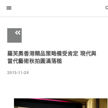
羅芙奧香港精品策略備受肯定 現代與
當代藝術秋拍圓滿落槌
2013-11-24