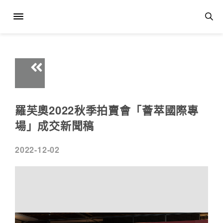
羅芙奧2022秋季拍賣會「薈萃國際專
場」成交新聞稿
2022-12-02