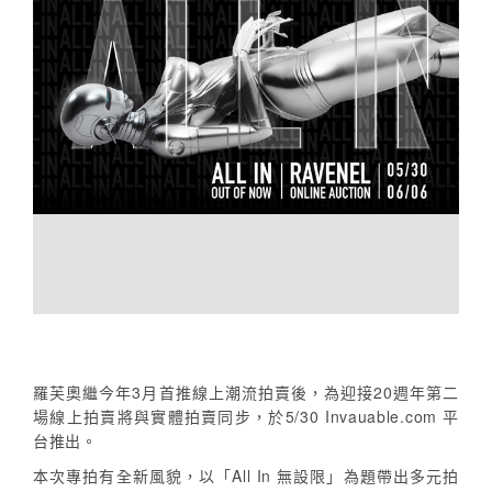
羅芙奧繼今年3月首推線上潮流拍賣後，為迎接20週年第二
場線上拍賣將與實體拍賣同步，於5/30 Invauable.com 平
台推出。
本次專拍有全新風貌，以「All In 無設限」為題帶出多元拍