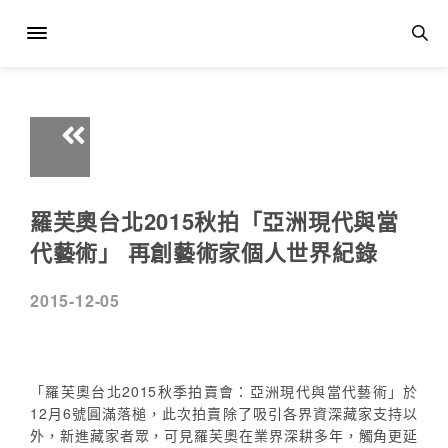
羅芙奧台北2015秋拍「亞洲現代與當
代藝術」 再創藝術家個人世界紀錄
2015-12-05
「羅芙奧台北2015秋季拍賣會：亞洲現代與當代藝術」於
12月6號圓滿落槌，此次拍賣除了吸引各界資深藏家支持以
外，新進藏家者眾，可見羅芙奧在業界深耕多年，觸角更延