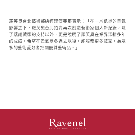
羅芙奧台北藝術部總經理傅斐郡表示：「在一片低迷的景氣
影響之下，羅芙奧台北拍賣再次創造藝術家個人新紀錄，除
了感謝藏家的支持以外，更是說明了羅芙奧在業界深耕多年
的成績，希望在景氣寒冬過去以後，能服務更多藏家，為眾
多的藝術愛好者把關優質藝術品。」