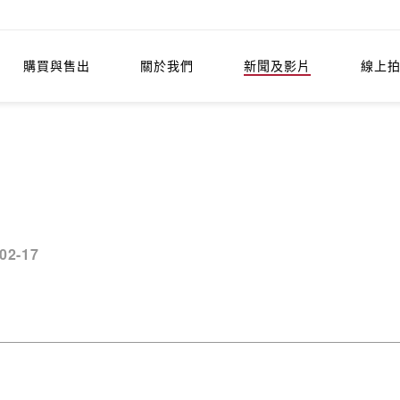
購買與售出
關於我們
新聞及影片
線上
02-17