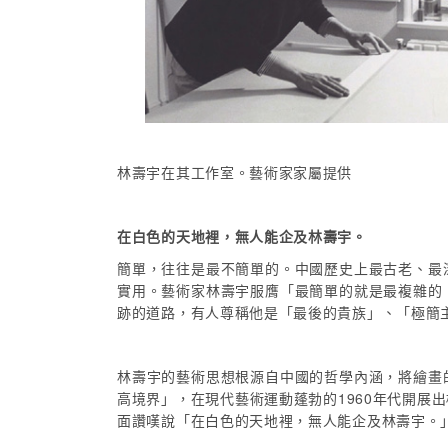
林壽宇在其工作室。藝術家家屬提供
在白色的天地裡，無人能企及林壽宇。
簡單，往往是最不簡單的。中國歷史上最古老、最
實用。藝術家林壽宇服膺「最簡單的就是最複雜的
跡的道路，有人尊稱他是「最後的貴族」、「極簡
林壽宇的藝術思想根源自中國的哲學內涵，將繪畫
高境界」，在現代藝術運動蓬勃的1960年代開
面讚嘆說「在白色的天地裡，無人能企及林壽宇。