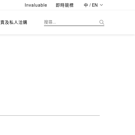
Invaluable
即時競標
中 / EN
拍賣及私人洽購