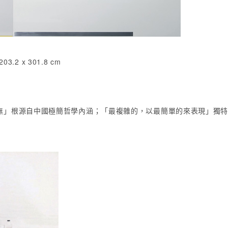
2 x 301.8 cm
無」根源自中國極簡哲學內涵；「最複雜的，以最簡單的來表現」獨