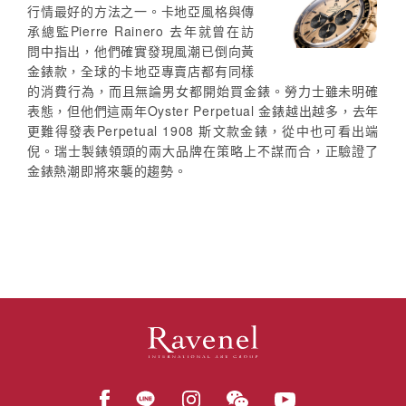
行情最好的方法之一。卡地亞風格與傳
承總監Pierre Rainero 去年就曾在訪
問中指出，他們確實發現風潮已倒向黃
金錶款，全球的卡地亞專賣店都有同樣
的消費行為，而且無論男女都開始買金錶。勞力士雖未明確
表態，但他們這兩年Oyster Perpetual 金錶越出越多，去年
更難得發表Perpetual 1908 斯文款金錶，從中也可看出端
倪。瑞士製錶領頭的兩大品牌在策略上不謀而合，正驗證了
金錶熱潮即將來襲的趨勢。