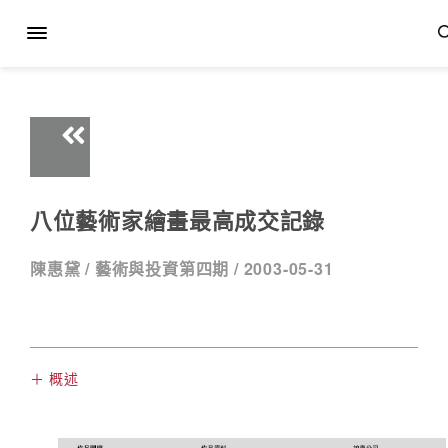
八位藝術家繪畫最高成交記錄
陳惠黛 /
藝術與投資第四期 /
2003-05-31
＋ 概述