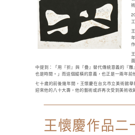
年
中提到：「用『折』與『疊』替代傳統意義的『雕
也是時間。」而這個縱橫的意義，也正是一兩年前
七十歲的前後幾年間，王懷慶在台北市立美術館舉
迎來他的八十大壽，他的藝術或許再次受到美術收