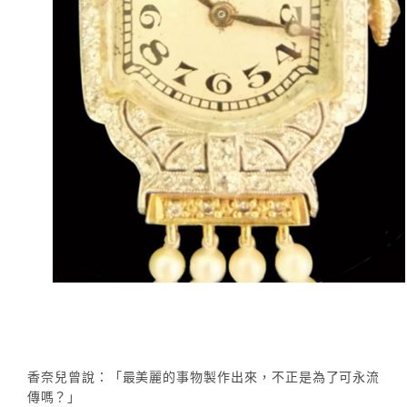
香奈兒曾說：「最美麗的事物製作出來，不正是為了可永流
傳嗎？」