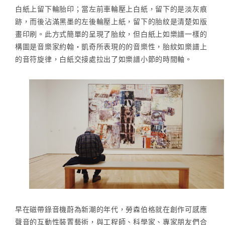
白紙上留下輪胎印；當左前車輪壓上白紙，留下的是淡灰痕
跡，而後沾滿黑墨的左後輪壓上紙，留下的胎紋是清楚如版
畫印刷。此方式簡單的呈現了胎紋，但白紙上如樂譜一樣的
構圖是音樂家約翰‧凱奇所表現的的音樂性，胎紋如樂譜上
的音符旋律，白紙交接處拉出了如樂譜小節的時間軸。
早在磁帶錄音機蔚為新潮的年代，勞森伯格就在創作可感應
聲音的互動性裝置藝術，與工程師、科學家、專家朋友們合