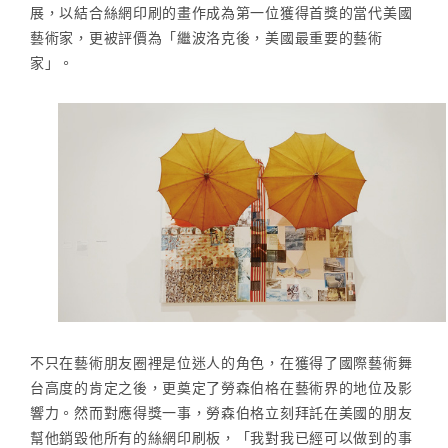
展，以結合絲網印刷的畫作成為第一位獲得首獎的當代美國
藝術家，更被評價為「繼波洛克後，美國最重要的藝術
家」。
不只在藝術朋友圈裡是位迷人的角色，在獲得了國際藝術舞
台高度的肯定之後，更奠定了勞森伯格在藝術界的地位及影
響力。然而對應得獎一事，勞森伯格立刻拜託在美國的朋友
幫他銷毀他所有的絲網印刷板，「我對我已經可以做到的事