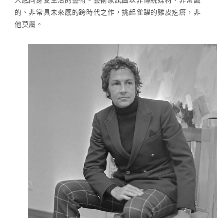
的、非常具未來感的跨時代之作，挑起雀躍的雞皮疙瘩，非
他莫屬。