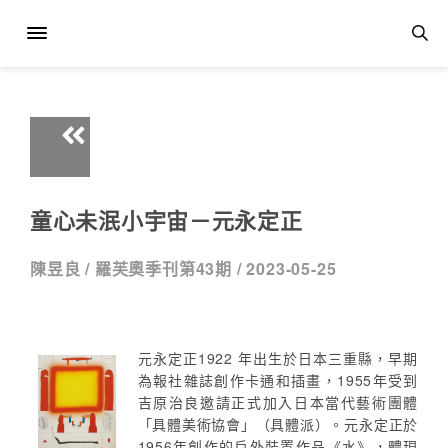
童心未泯小宇宙－元永定正
陳昱良 /
羅芙奧季刊第43期 /
2023-05-25
元永定正1922 年出生於日本三重縣，早期
為報社雜誌創作卡通和插畫，1955年受到
吉原治良邀請正式加入日本當代藝術團體
「具體美術協會」（具體派）。元永定正於
1956年創作的戶外裝置作品《水》，體現