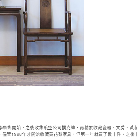
學集郵開始，之後收集航空公司撲克牌，再精於收藏瓷器、文房、黃
，儘管1998年才開始收藏黃花梨家具，但第一年就買了數十件，之後