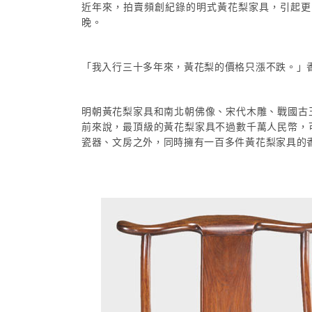
近年來，拍賣頻創紀錄的明式黃花梨家具，引起更
晚。
「我入行三十多年來，黃花梨的價格只漲不跌。」
明朝黃花梨家具和南北朝佛像、宋代木雕、戰國古
前來說，最頂級的黃花梨家具不過數千萬人民幣，
瓷器、文房之外，同時擁有一百多件黃花梨家具的