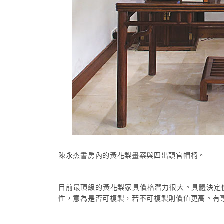
陳永杰書房內的黃花梨畫案與四出頭官帽椅。
目前最頂級的黃花梨家具價格潛力很大。具體決定
性，意為是否可複製，若不可複製則價值更高。有專