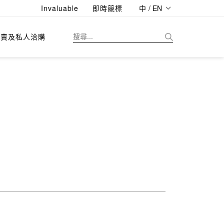
Invaluable
即時競標
中 / EN
拍賣及私人洽購