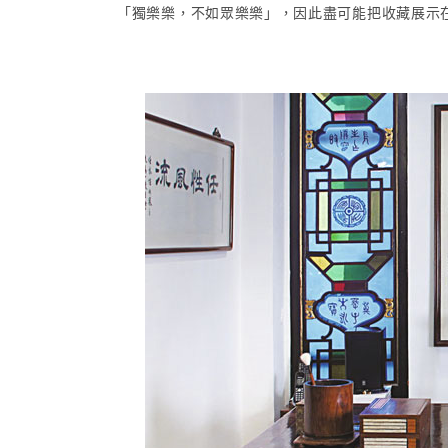
「獨樂樂，不如眾樂樂」，因此盡可能把收藏展示