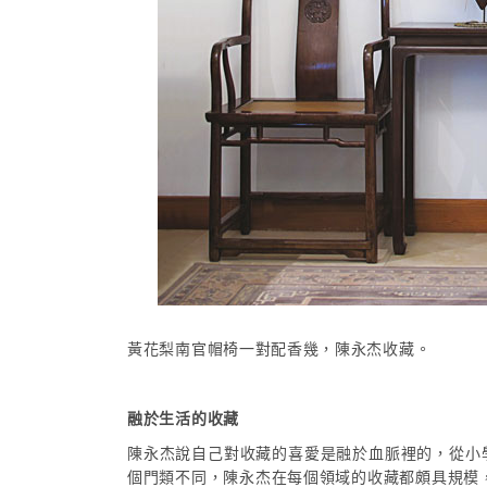
黃花梨南官帽椅一對配香幾，陳永杰收藏。
融於生活的收藏
陳永杰說自己對收藏的喜愛是融於血脈裡的，從小
個門類不同，陳永杰在每個領域的收藏都頗具規模