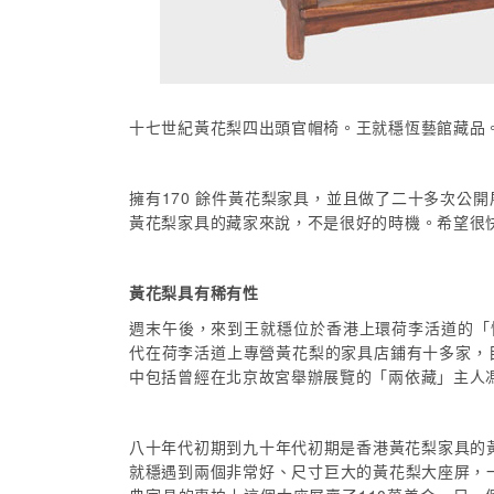
十七世紀黃花梨四出頭官帽椅。王就穩恆藝館藏品
擁有170 餘件黃花梨家具，並且做了二十多次
黃花梨家具的藏家來說，不是很好的時機。希望很
黃花梨具有稀有性
週末午後，來到王就穩位於香港上環荷李活道的「
代在荷李活道上專營黃花梨的家具店鋪有十多家，
中包括曾經在北京故宮舉辦展覽的「兩依藏」主人
八十年代初期到九十年代初期是香港黃花梨家具的
就穩遇到兩個非常好、尺寸巨大的黃花梨大座屏，一