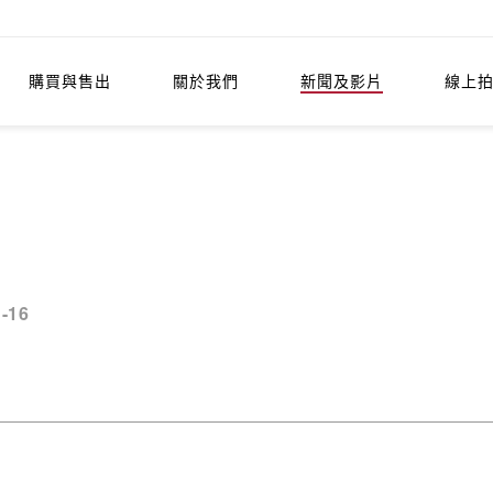
購買與售出
關於我們
新聞及影片
線上
1-16