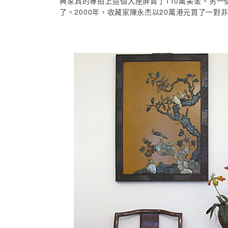
典家具的專拍上這個大座屏賣了110萬美金。另一個大
了。2000年，收藏家陳永杰以20萬港元買了一