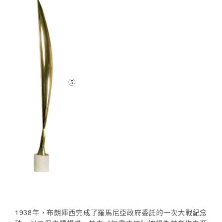
⑤
1938年，布朗庫西完成了羅馬尼亞政府委託的一次大戰紀念