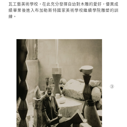
瓦工藝美術學校，在此充分發揮自幼對木雕的愛好，優異成
績畢業後進入布加勒斯特國家美術學校繼續學院雕塑的訓
練。
③