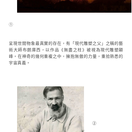
①
呈現世間物象最真實的存在，有「現代雕塑之父」之稱的藝
術大師布朗庫西，以作品《無盡之柱》被視為現代雕塑顛
峰。在神奇的幾何重複之中，擁抱無傲的力量，重拾熟悉的
宇宙真義。
②