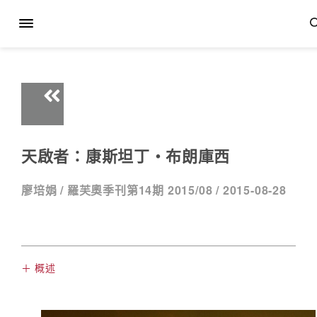
天啟者：康斯坦丁‧布朗庫西
廖培娟 /
羅芙奧季刊第14期 2015/08 /
2015-08-28
＋ 概述