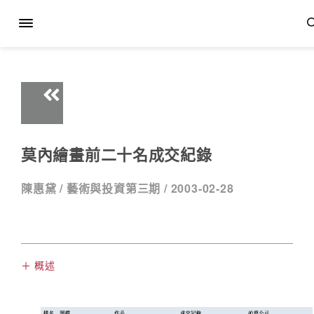
莫內繪畫前二十名成交紀錄
陳惠黛 /
藝術與投資第三期 /
2003-02-28
＋ 概述