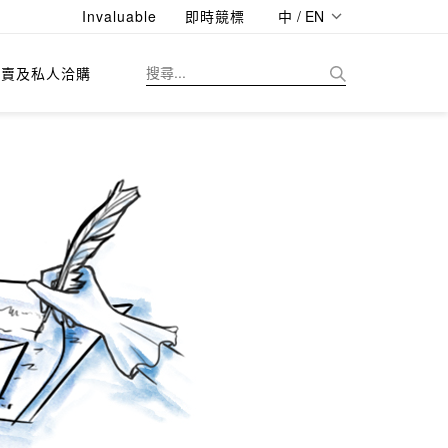
Invaluable
即時競標
中 / EN
拍賣及私人洽購