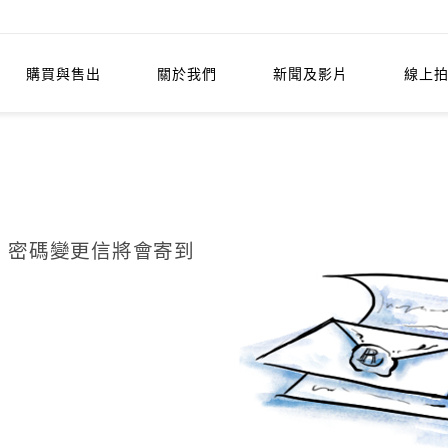
購買與售出
關於我們
新聞及影片
線上
l，密碼變更信將會寄到