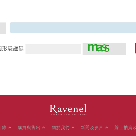
圖形驗證碼
目錄
購買與售出
關於我們
新聞及影片
線上拍賣