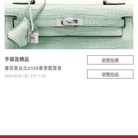
手袋及精品
瀏覽拍賣
羅芙奧台北2026春季鑑賞會
瀏覽拍品
2026/05/22 (五) 上午11:00