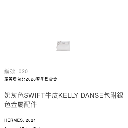
編號
020
羅芙奧台北2026春季鑑賞會
奶灰色SWIFT牛皮KELLY DANSE包附銀
色金屬配件
HERMÈS, 2024