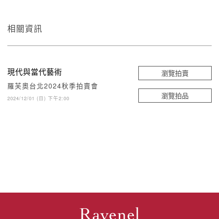
相關資訊
現代與當代藝術
瀏覽拍賣
羅芙奧台北2024秋季拍賣會
瀏覽拍品
2024/12/01 (日) 下午2:00