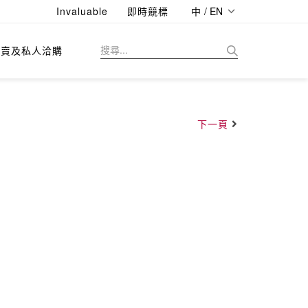
Invaluable
即時競標
中 / EN
拍賣及私人洽購
下一頁