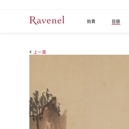
拍賣
目錄
上一頁