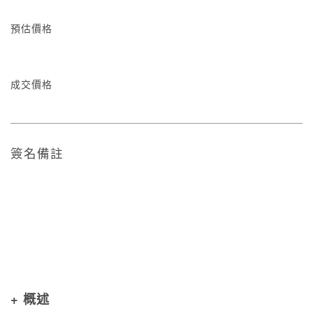
預估價格
成交價格
簽名備註
+ 概述