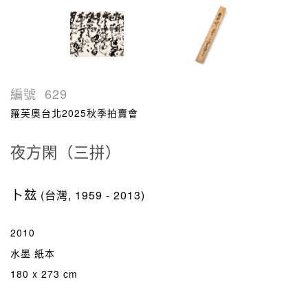
編號
629
羅芙奧台北2025秋季拍賣會
夜方閑（三拼）
卜玆
(台灣, 1959 - 2013)
2010
水墨 紙本
180 x 273 cm