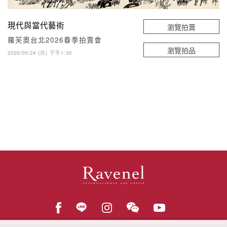
現代與當代藝術
瀏覽拍賣
羅芙奧台北2026春季拍賣會
瀏覽拍品
2026/05/24 (日) 下午1:30