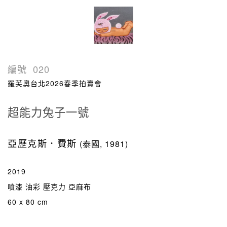
編號
020
羅芙奧台北2026春季拍賣會
超能力兔子一號
亞歷克斯．費斯
(泰國, 1981)
2019
噴漆 油彩 壓克力 亞麻布
60 x 80 cm