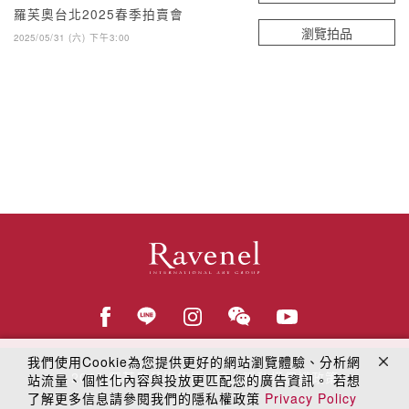
羅芙奧台北2025春季拍賣會
瀏覽拍品
2025/05/31 (六) 下午3:00
我們使用Cookie為您提供更好的網站瀏覽體驗、分析網
© 2018
羅芙奧藝術集團
線上隱私權保護政策
站流量、個性化內容與投放更匹配您的廣告資訊。 若想
了解更多信息請參閱我們的隱私權政策
Privacy Policy