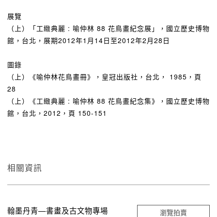
展覽
（上）「工緻典麗 : 喻仲林 88 花鳥畫紀念展」，國立歷史博物
館，台北，展期2012年1月14日至2012年2月28日
圖錄
（上）《喻仲林花鳥畫冊》，皇冠出版社，台北， 1985，頁
28
（上）《工緻典麗 : 喻仲林 88 花鳥畫紀念集》，國立歷史博物
館，台北，2012，頁 150-151
相關資訊
翰墨丹青—書畫及古文物專場
瀏覽拍賣