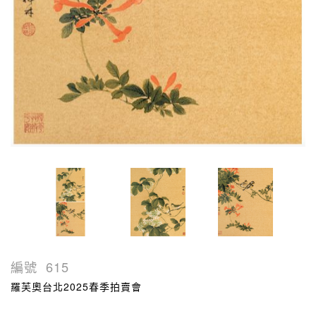
編號
615
羅芙奧台北2025春季拍賣會