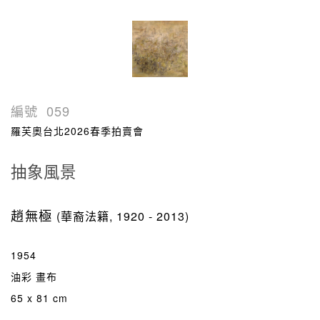
編號
059
羅芙奧台北2026春季拍賣會
抽象風景
趙無極
(華裔法籍, 1920 - 2013)
1954
油彩 畫布
65 x 81 cm