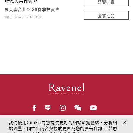
現代與當代藝術
瀏覽拍賣
羅芙奧台北2026春季拍賣會
瀏覽拍品
2026/05/24 (日) 下午1:30
我們使用Cookie為您提供更好的網站瀏覽體驗、分析網
© 2018
羅芙奧藝術集團
線上隱私權保護政策
站流量、個性化內容與投放更匹配您的廣告資訊。 若想