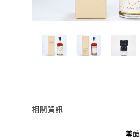
相關資訊
尊釀