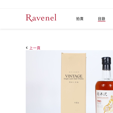
拍賣
目錄
上一頁