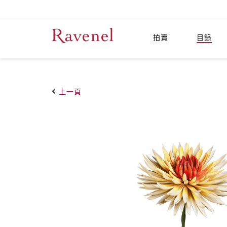
拍賣
目錄
上一頁