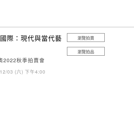
國際：現代與當代藝
瀏覽拍賣
瀏覽拍品
奧2022秋季拍賣會
/12/03 (六) 下午4:00