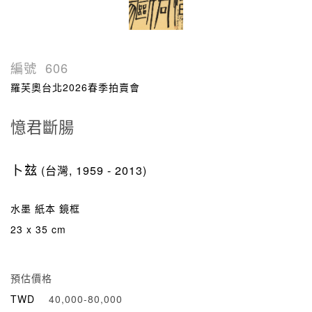
編號
606
羅芙奧台北2026春季拍賣會
憶君斷腸
卜玆
(台灣, 1959 - 2013)
水墨 紙本 鏡框
23 x 35 cm
預估價格
TWD
40,000-80,000