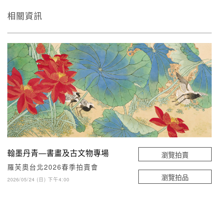
相關資訊
翰墨丹青—書畫及古文物專場
瀏覽拍賣
羅芙奧台北2026春季拍賣會
瀏覽拍品
2026/05/24 (日) 下午4:00