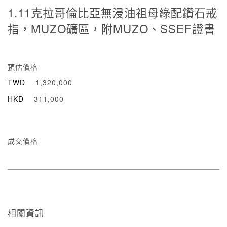
1.11克拉哥倫比亞無浸油祖母綠配鑽石戒
指，MUZO礦區，附MUZO、SSEF證書
預估價格
TWD
1,320,000
HKD
311,000
成交價格
相關資訊