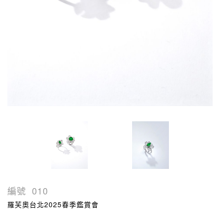
編號
010
羅芙奧台北2025春季鑑賞會