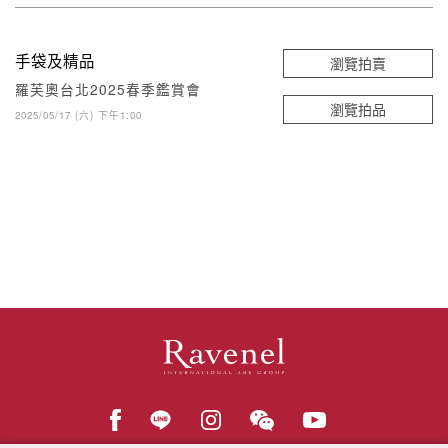
手袋及精品
瀏覽拍賣
羅芙奧台北2025春季鑑賞會
瀏覽拍品
2025/05/17 (六) 下午1:00