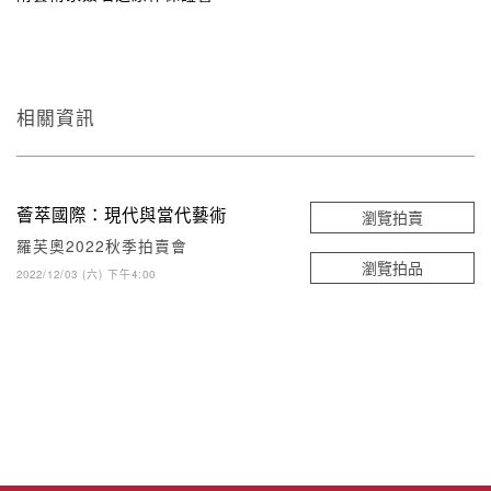
相關資訊
薈萃國際：現代與當代藝術
瀏覽拍賣
羅芙奧2022秋季拍賣會
瀏覽拍品
2022/12/03 (六) 下午4:00