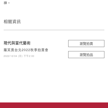
神。
相關資訊
現代與當代藝術
瀏覽拍賣
羅芙奧台北2022秋季拍賣會
瀏覽拍品
2022/12/04 (日) 下午2:00