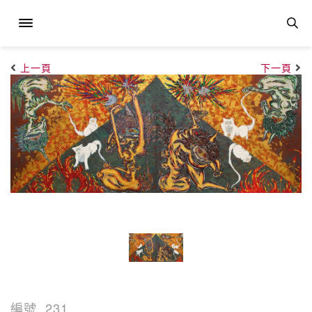
上一頁
下一頁
編號
231