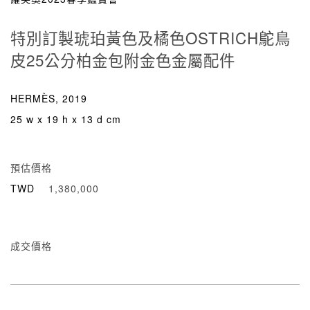
特別訂製琥珀黃色及橘色OSTRICH鴕鳥
皮25公分柏金包附金色金屬配件
HERMÈS, 2019
25 w x 19 h x 13 d cm
預估價格
TWD
1,380,000
成交價格