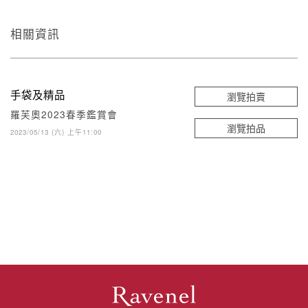
相關資訊
手袋及精品
瀏覽拍賣
羅芙奧2023春季鑑賞會
瀏覽拍品
2023/05/13 (六) 上午11:00