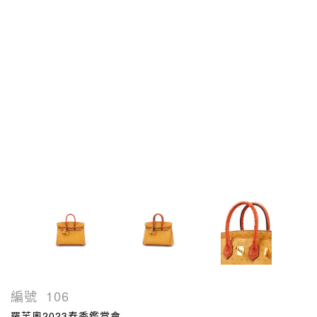
編號
106
羅芙奧2023春季鑑賞會