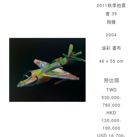
2011秋季拍賣
會 35
飛機
2004
油彩 畫布
46 x 55 cm
預估價
TWD
530,000-
780,000
HKD
130,000-
190,000
USD 16,700-