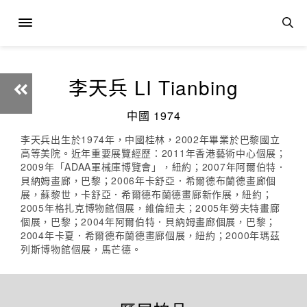
李天兵 LI Tianbing
中國 1974
李天兵出生於1974年，中國桂林，2002年畢業於巴黎國立
高等美院。近年重要展覽經歷：2011年香港藝術中心個展；
2009年「ADAA軍械庫博覽會」，紐約；2007年阿爾伯特．
貝納姆畫廊，巴黎；2006年卡舒亞．希爾德布蘭德畫廊個
展，蘇黎世，卡舒亞．希爾德布蘭德畫廊新作展，紐約；
2005年格扎克博物館個展，維倫紐夫；2005年勞夫特畫廊
個展，巴黎；2004年阿爾伯特．貝納姆畫廊個展，巴黎；
2004年卡夏．希爾德布蘭德畫廊個展，紐約；2000年瑪茲
列斯博物館個展，馬芒德。