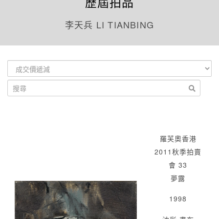
歷屆拍品
李天兵 LI TIANBING
羅芙奧香港
2011秋季拍賣
會 33
夢露
1998