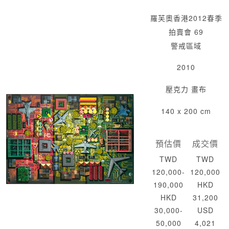
羅芙奧香港2012春季
拍賣會 69
警戒區域
2010
壓克力 畫布
140 x 200 cm
預估價
成交價
TWD
TWD
120,000-
120,000
190,000
HKD
HKD
31,200
30,000-
USD
50,000
4,021