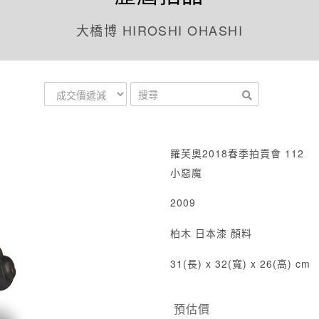
大橋博 HIROSHI OHASHI
羅芙奧2018春季拍賣會 112
小惡魔
2009
柏木 日本漆 顏料
31(長) x 32(寬) x 26(高) cm
預估價