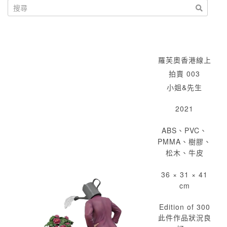
羅芙奧香港線上
拍賣 003
小姐&先生
2021
ABS、PVC、
PMMA、樹膠、
松木、牛皮
36 × 31 × 41
cm
Edition of 300
此件作品狀況良