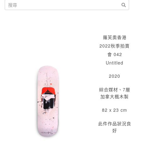
羅芙奧香港
2022秋季拍賣
會 042
Untitled
2020
綜合媒材、7層
加拿大楓木製
82 x 23 cm
此件作品狀況良
好