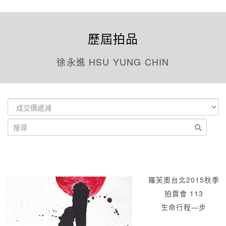
歷屆拍品
徐永進 HSU YUNG CHIN
羅芙奧台北2015秋季
拍賣會 113
生命行程—步