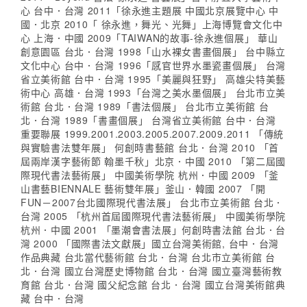
心 台中．台灣 2011「徐永進主題展 中國北京展覽中心 中
國．北京 2010「 徐永進，舞光、光舞」上海博覽會文化中
心 上海．中國 2009「TAIWAN的故事-徐永進個展」 華山
創意園區 台北．台灣 1998「山水裸女書畫個展」 台中縣立
文化中心 台中．台灣 1996「感官世界水墨瓷畫個展」 台灣
省立美術館 台中．台灣 1995「美麗與狂野」 高雄尖特美藝
術中心 高雄．台灣 1993「台灣之美水墨個展」 台北市立美
術館 台北．台灣 1989「書法個展」 台北市立美術館 台
北．台灣 1989「書畫個展」 台灣省立美術館 台中．台灣
重要聯展 1999.2001.2003.2005.2007.2009.2011 「傳統
與實驗書法雙年展」 何創時書藝館 台北．台灣 2010 「首
屆兩岸漢字藝術節 翰墨千秋」北京．中國 2010 「第二屆國
際現代書法藝術展」 中國美術學院 杭州．中國 2009 「釜
山書藝BIENNALE 藝術雙年展」釜山．韓國 2007 「開
FUN－2007台北國際現代書法展」 台北市立美術館 台北．
台灣 2005 「杭州首屆國際現代書法藝術展」 中國美術學院
杭州．中國 2001 「墨潮會書法展」何創時書法館 台北．台
灣 2000 「國際書法文獻展」國立台灣美術館, 台中．台灣
作品典藏 台北當代藝術館 台北．台灣 台北市立美術館 台
北．台灣 國立台灣歷史博物館 台北．台灣 國立臺灣藝術教
育館 台北．台灣 國父紀念館 台北．台灣 國立台灣美術館典
藏 台中．台灣