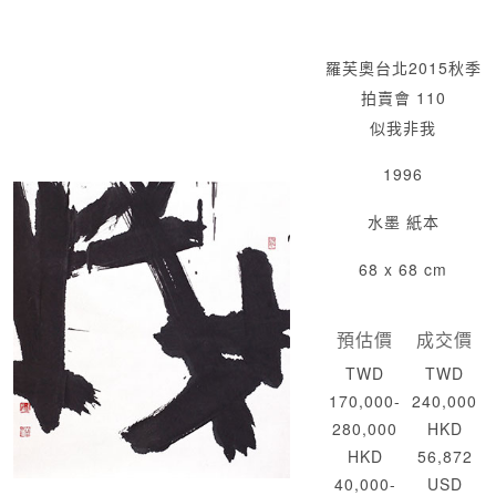
羅芙奧台北2015秋季
拍賣會 110
似我非我
1996
水墨 紙本
68 x 68 cm
預估價
成交價
TWD
TWD
170,000-
240,000
280,000
HKD
HKD
56,872
40,000-
USD