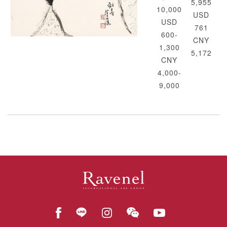
5,955
10,000
USD
USD
761
600-
CNY
1,300
5,172
CNY
4,000-
9,000