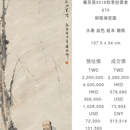
羅芙奧2018秋季拍賣會
670
柳蔭禪思圖
水墨 設色 紙本 鏡框
137.5 x 34 cm
預估價
成交價
TWD
TWD
2,200,000-
2,280,000
4,000,000
HKD
HKD
578,680
566,000-
USD
1,028,000
73,954
USD
CNY
72,300-
513,514
131,500