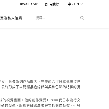
Invaluable
即時競標
中 / EN
拍賣及私人洽購
情少女」肖像系列作品聞名，完美融合了日本傳統浮世
，最終形成了以簡潔黑色線條與柔和色彩為特徵的獨
的視覺畫面。他的創作深受1980年代日本流行文
卻通過髮型、服飾等細節展現豐富的個性特徵，引發