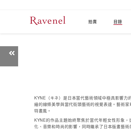
拍賣
目錄
KYNE（キネ）是日本當代藝術領域中極具影響力
繪的線條美學與當代街頭藝術的視覺表達。藝術家
特畫風。
KYNE的作品主題始終聚焦於當代年輕女性形象
化、音樂和時尚的影響，同時繼承了日本版畫藝術