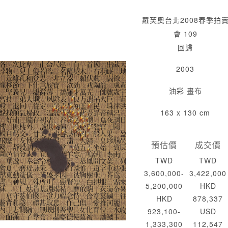
羅芙奧台北2008春季拍
會 109
回歸
2003
油彩 畫布
163 x 130 cm
預估價
成交價
TWD
TWD
3,600,000-
3,422,000
5,200,000
HKD
HKD
878,337
923,100-
USD
1,333,300
112,547