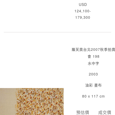
USD
124,100-
179,300
羅芙奧台北2007秋季拍
會 198
水中字
2003
油彩 畫布
80 x 117 cm
預估價
成交價