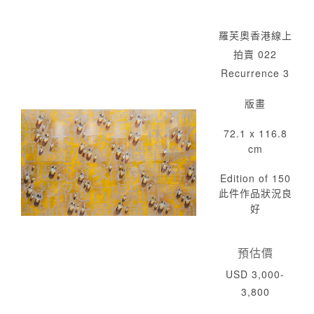
羅芙奧香港線上
拍賣 022
Recurrence 3
版畫
72.1 x 116.8
cm
Edition of 150
此件作品狀況良
好
預估價
USD 3,000-
3,800