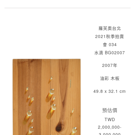
羅芙奧台北
2021秋季拍賣
會 034
水滴 BG02007
2007年
油彩 木板
49.8 x 32.1 cm
預估價
TWD
2,000,000-
3,000,000