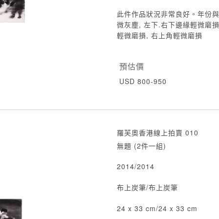
此件作品狀況非常良好。年份與
微灰塵, 左下.右下邊緣輕微磨損
輕微磨損, 右上角輕微磨損
預估價
USD 800-950
羅芙奧香港線上拍賣 010
無題 (2件一組)
2014/2014
布上炭筆/布上炭筆
24 x 33 cm/24 x 33 cm