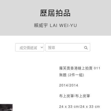
歷屆拍品
賴威宇 LAI WEI-YU
羅芙奧香港線上拍賣 011
無題 (2件一組)
2014/2014
布上炭筆/布上炭筆
24 x 33 cm/24 x 33 cm