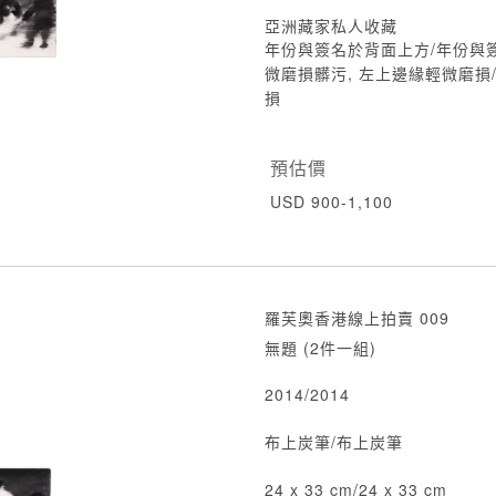
亞洲藏家私人收藏
年份與簽名於背面上方/年份與
微磨損髒污, 左上邊緣輕微磨損
損
預估價
USD 900-1,100
羅芙奧香港線上拍賣 009
無題 (2件一組)
2014/2014
布上炭筆/布上炭筆
24 x 33 cm/24 x 33 cm