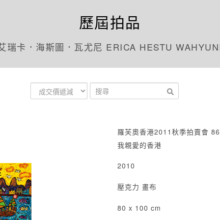
歷屆拍品
艾瑞卡．海斯圖．瓦尤尼 ERICA HESTU WAHYUN
羅芙奧香港2011秋季拍賣會 86
我親愛的香港
2010
壓克力 畫布
80 x 100 cm