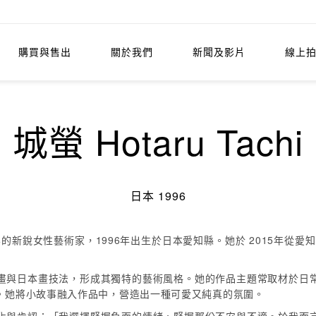
購買與售出
關於我們
新聞及影片
線上
城螢 Hotaru Tachi
日本 1996
當代藝術界的新銳女性藝術家，1996年出生於日本愛知縣。她於 2015年
畫與日本畫技法，形成其獨特的藝術風格。她的作品主題常取材於日
。她將小故事融入作品中，營造出一種可愛又純真的氛圍。