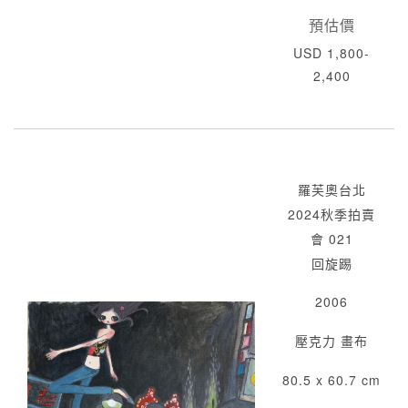
預估價
USD 1,800-
2,400
羅芙奧台北
2024秋季拍賣
會 021
回旋踢
2006
壓克力 畫布
80.5 x 60.7 cm