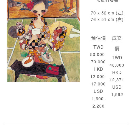
限量石版畫
70 x 52 cm (左)
76 x 51 cm (右)
預估價
成交
TWD
價
50,000-
TWD
70,000
48,000
HKD
HKD
12,000-
12,371
17,000
USD
USD
1,592
1,600-
2,200