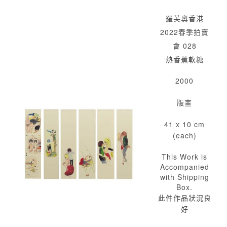
羅芙奧香港
2022春季拍賣
會 028
熱香蕉軟糖
2000
版畫
41 x 10 cm
(each)
This Work is
Accompanied
with Shipping
Box.
此件作品狀況良
好