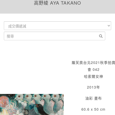
高野綾 AYA TAKANO
羅芙奧台北2021秋季拍
會 042
哈索爾女神
2013年
油彩 畫布
60.6 x 50 cm