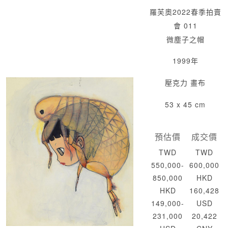
羅芙奧2022春季拍賣
會 011
微塵子之帽
1999年
壓克力 畫布
53 x 45 cm
預估價
成交價
TWD
TWD
550,000-
600,000
850,000
HKD
HKD
160,428
149,000-
USD
231,000
20,422