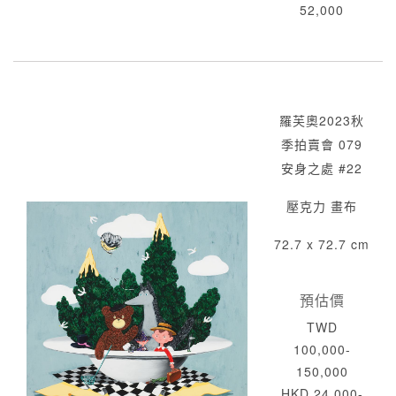
52,000
羅芙奧2023秋
季拍賣會 079
安身之處 #22
壓克力 畫布
72.7 x 72.7 cm
預估價
TWD
100,000-
150,000
HKD 24,000-