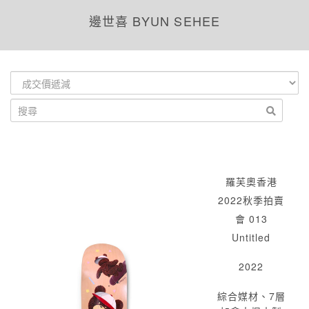
邊世喜 BYUN SEHEE
羅芙奧香港
2022秋季拍賣
會 013
Untitled
2022
綜合媒材、7層