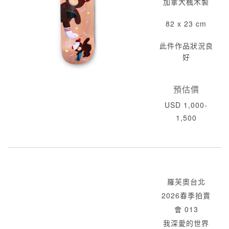
加拿大楓木製
82 x 23 cm
此件作品狀況良
好
預估價
USD 1,000-
1,500
羅芙奧台北
2026春季拍賣
會 013
我深愛的世界