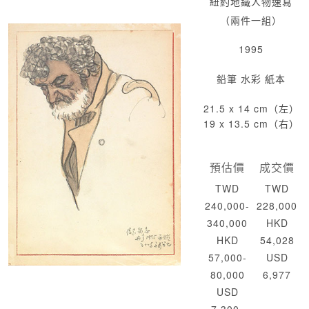
紐約地鐵人物速寫
（兩件一組）
1995
鉛筆 水彩 紙本
21.5 x 14 cm（左）
19 x 13.5 cm（右）
預估價
成交價
TWD
TWD
240,000-
228,000
340,000
HKD
HKD
54,028
57,000-
USD
80,000
6,977
USD