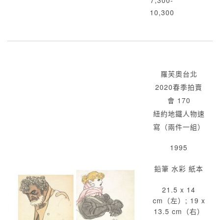
7,300-
10,300
羅芙奧台北
2020春季拍賣
會 170
紐約地鐵人物速
寫（兩件一組）
1995
鉛筆 水彩 紙本
21.5 x 14
cm（左）; 19 x
13.5 cm（右）