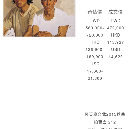
預估價
成交價
TWD
TWD
580,000-
472,000
720,000
HKD
HKD
113,927
136,900-
USD
169,900
14,629
USD
17,600-
21,800
羅芙奧台北2015秋季
拍賣會 212