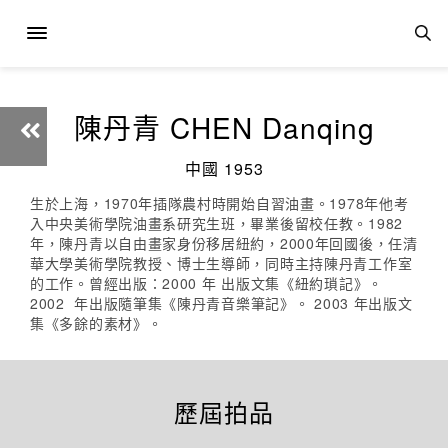
陳丹青 CHEN Danqing
中國 1953
生於上海，1970年插隊農村時開始自習油畫。1978年他考
入中央美術學院油畫系研究生班，畢業後留校任教。1982
年，陳丹青以自由畫家身份移居紐約，2000年回國後，任清
華大學美術學院教授、博士生導師，同時主持陳丹青工作室
的工作。曾經出版：2000 年 出版文集《紐約瑣記》。
2002 年出版隨筆集《陳丹青音樂筆記》。 2003 年出版文
集《多餘的素材》。
歷屆拍品