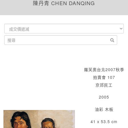
陳丹青 CHEN DANQING
羅芙奧台北2007秋季
拍賣會 107
京郊民工
2005
油彩 木板
41 x 53.5 cm