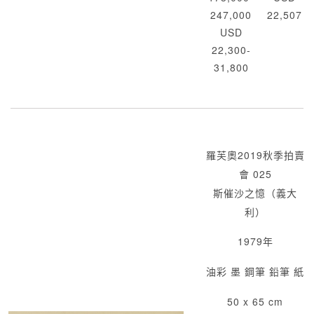
247,000
22,507
USD
22,300-
31,800
羅芙奧2019秋季拍賣
會 025
斯催沙之憶（義大
利）
1979年
油彩 墨 鋼筆 鉛筆 紙
50 x 65 cm