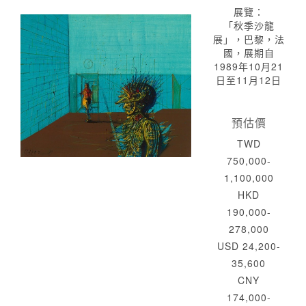
展覽：
「秋季沙龍
展」，巴黎，法
國，展期自
1989年10月21
日至11月12日
預估價
TWD
750,000-
1,100,000
HKD
190,000-
278,000
USD 24,200-
35,600
CNY
174,000-