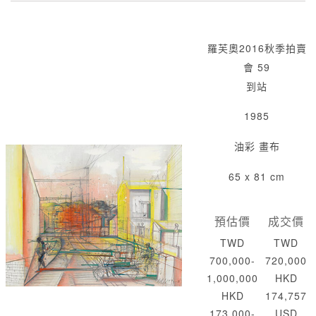
羅芙奧2016秋季拍賣
會 59
到站
1985
油彩 畫布
65 x 81 cm
預估價
成交價
TWD
TWD
700,000-
720,000
1,000,000
HKD
HKD
174,757
173,000-
USD