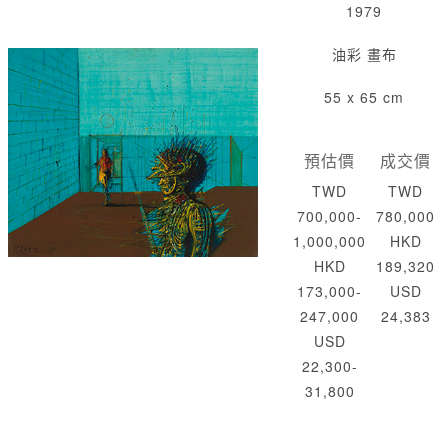
1979
油彩 畫布
55 x 65 cm
預估價
成交價
TWD
TWD
700,000-
780,000
1,000,000
HKD
HKD
189,320
173,000-
USD
247,000
24,383
USD
22,300-
31,800