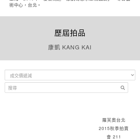
術中心，台北。
歷屆拍品
康凱 KANG KAI
羅芙奧台北
2015秋季拍賣
會 211