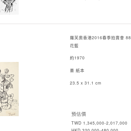
羅芙奧香港2016春季拍賣會 88
花籃
約1970
墨 紙本
23.5 x 31.1 cm
預估價
TWD 1,345,000-2,017,000
HKD 320,000-480,000