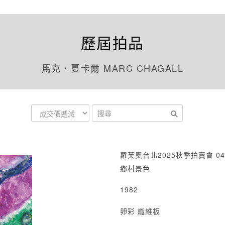
歷屆拍品
馬克．夏卡爾 MARC CHAGALL
羅芙奧台北2025秋季拍賣會 04
鄉村景色
1982
卵彩 纖維板